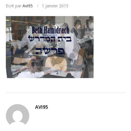
Ecrit par
Avi95
1 janvier 2015
AVI95