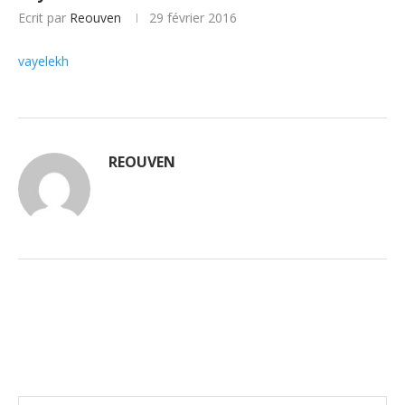
Ecrit par
Reouven
29 février 2016
vayelekh
REOUVEN