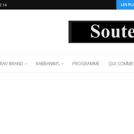
2:14‬
LES PL
RAV BRAND
RABBANIMS
PROGRAMME
QUI SOMME