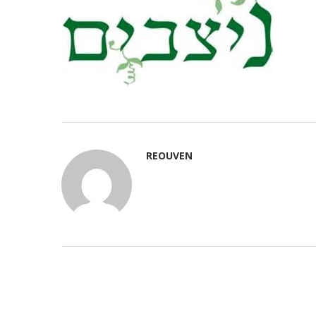
REOUVEN