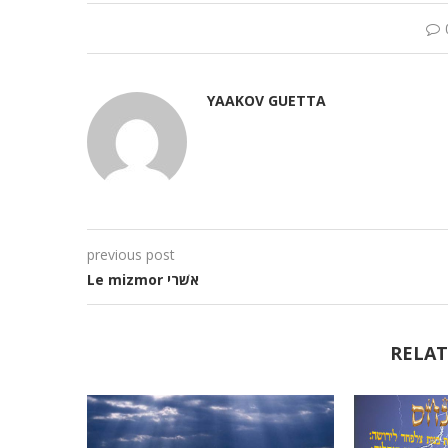
YAAKOV GUETTA
previous post
Le mizmor אשׁרי
RELAT