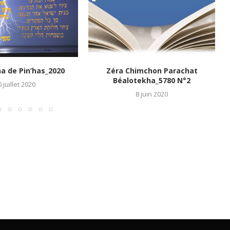
a de Pin’has_2020
Zéra Chimchon Parachat
Béalotekha_5780 N°2
 juillet 2020
8 juin 2020