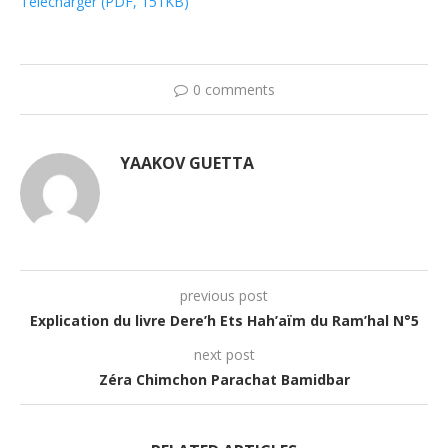
Télécharger (PDF, 151KB)
0 comments
YAAKOV GUETTA
previous post
Explication du livre Dere’h Ets Hah’aïm du Ram’hal N°5
next post
Zéra Chimchon Parachat Bamidbar