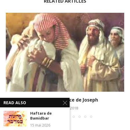
RELATED ARTICLES
Vayigash Le calice de Joseph
READ ALSO
18 janvier 2018
Haftara de
Bamidbar
15 mai 2026