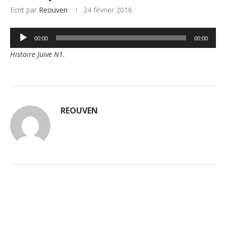
Ecrit par
Reouven
24 février 2016
Lecteur
00:00
00:00
audio
Histoire Juive N1
.
REOUVEN