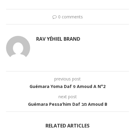
0 comments
RAV YÉHIEL BRAND
previous post
Guémara Yoma Daf פ Amoud A N°2
next post
Guémara Pessa’him Daf מב Amoud B
RELATED ARTICLES