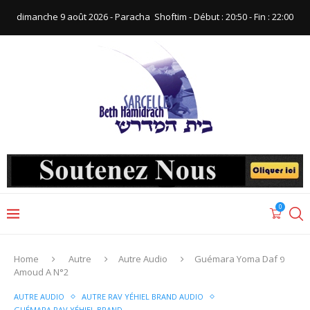
dimanche 9 août 2026 - Paracha ‪ Shoftim‬ - Début : 20:50‬ - Fin : ‪22:00‬
0
Home
Autre
Autre Audio
Guémara Yoma Daf פ
Amoud A N°2
AUTRE AUDIO
AUTRE RAV YÉHIEL BRAND AUDIO
GUÉMARA RAV YÉHIEL BRAND