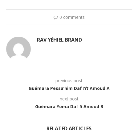
0 comments
RAV YÉHIEL BRAND
previous post
Guémara Pessa’him Daf לה Amoud A
next post
Guémara Yoma Daf פ Amoud B
RELATED ARTICLES