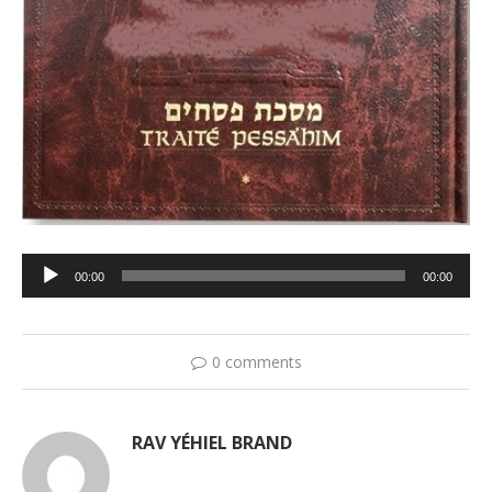
Lecteur
00:00
00:00
audio
0 comments
RAV YÉHIEL BRAND