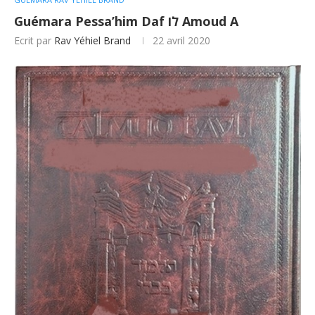
Guémara Pessa’him Daf לו Amoud A
Ecrit par
Rav Yéhiel Brand
22 avril 2020