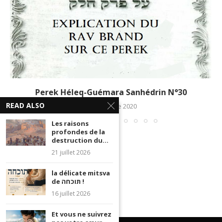
Perek Héleq-Guémara Sanhédrin N°30
READ ALSO
2 décembre 2020
Les raisons
profondes de la
destruction du...
21 juillet 2026
la délicate mitsva
de תוכחה !
16 juillet 2026
Et vous ne suivrez