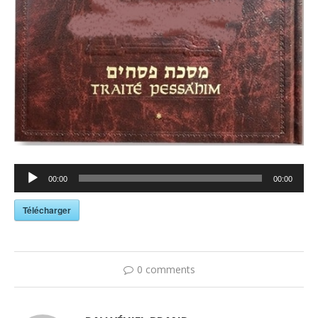
Lecteur
00:00
00:00
audio
Télécharger
0 comments