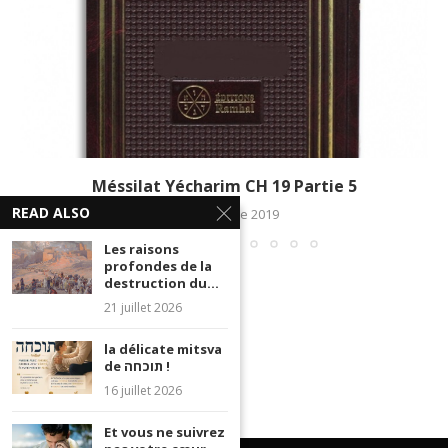
Méssilat Yécharim CH 19 Partie 5
READ ALSO
19 décembre 2019
Les raisons
profondes de la
destruction du...
21 juillet 2026
la délicate mitsva
de תוכחה !
16 juillet 2026
Et vous ne suivrez