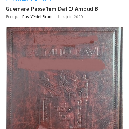
Guémara Pessa’him Daf יב Amoud B
Ecrit par
Rav Yéhiel Brand
4 juin 2020