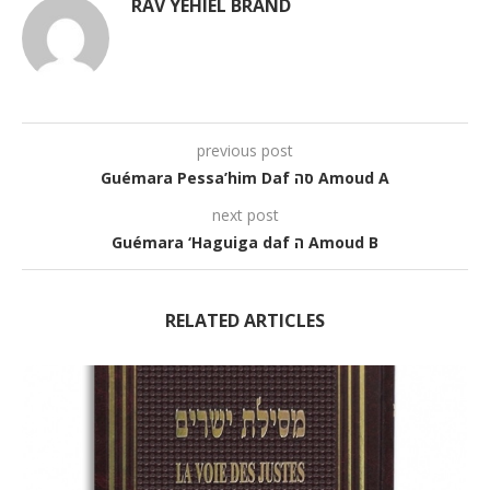
RAV YÉHIEL BRAND
previous post
Guémara Pessa’him Daf סה Amoud A
next post
Guémara ‘Haguiga daf ה Amoud B
RELATED ARTICLES