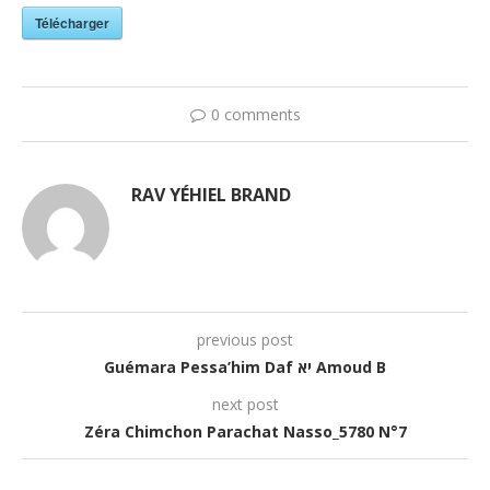
Télécharger
0 comments
RAV YÉHIEL BRAND
previous post
Guémara Pessa’him Daf יא Amoud B
next post
Zéra Chimchon Parachat Nasso_5780 N°7