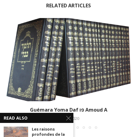
RELATED ARTICLES
Guémara Yoma Daf פו Amoud A
READ ALSO
12 mai 2020
Les raisons
profondes de la