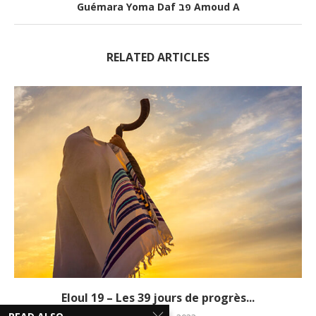
Guémara Yoma Daf פב Amoud A
RELATED ARTICLES
Eloul 19 – Les 39 jours de progrès...