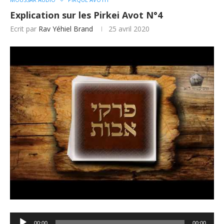
Explication sur les Pirkei Avot N°4
Ecrit par
Rav Yéhiel Brand
25 avril 2020
Lecteur
00:00
00:00