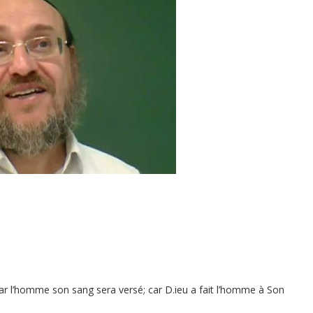
 par l’homme son sang sera versé; car D.ieu a fait l’homme à Son