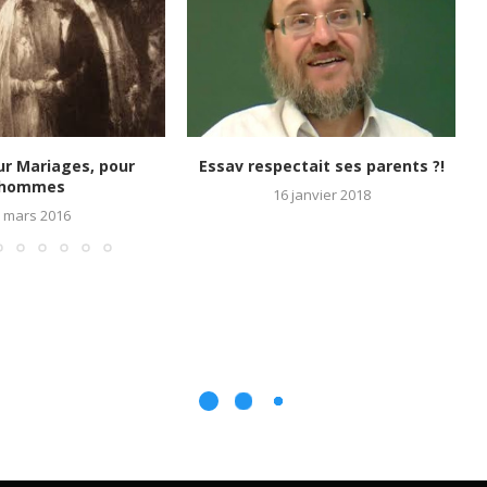
ur Mariages, pour
Essav respectait ses parents ?!
hommes
16 janvier 2018
 mars 2016