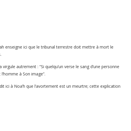
h enseigne ici que le tribunal terrestre doit mettre à mort le
.
a virgule autrement : “Si quelqu’un verse le sang d’une personne
it l’homme à Son image”.
t ici à Noa’h que l’avortement est un meurtre; cette explication