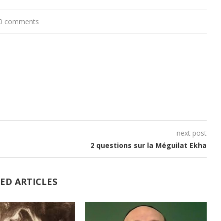
0 comments
next post
2 questions sur la Méguilat Ekha
ED ARTICLES