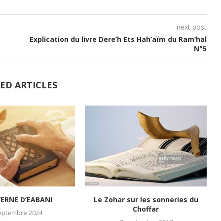
next post
Explication du livre Dere’h Ets Hah’aïm du Ram’hal
N°5
ED ARTICLES
VERNE D’EABANI
Le Zohar sur les sonneries du
Choffar
eptembre 2024