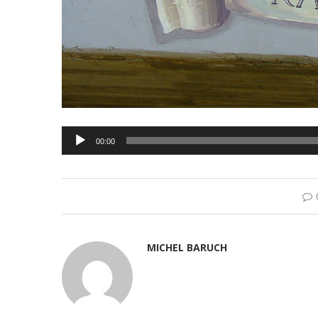
Lecteur
00:00
audio
MICHEL BARUCH