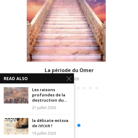
La période du Omer
READ ALSO
2 mai 2018
Les raisons
profondes de la
destruction du...
21 juillet 2026
la délicate mitsva
de תוכחה !
16 juillet 2026