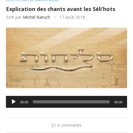
Explication des chants avant les Séli’hots
Ecrit par
Michel Baruch
17 août 2018
Lecteur
00:00
00:00
audio
0 comments