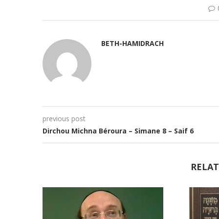
BETH-HAMIDRACH
previous post
Dirchou Michna Béroura – Simane 8 – Saif 6
RELAT