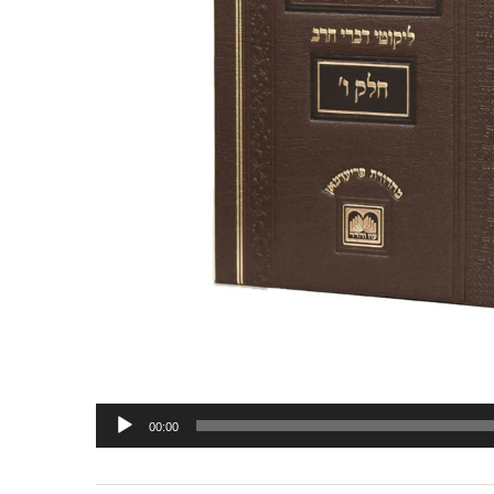
Lecteur
00:00
audio