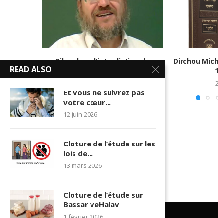
Pilpoul sur l’interdiction de
Dirchou Mic
READ ALSO
sorcellerie
1
12 avril 2018
Et vous ne suivrez pas
votre cœur...
12 juin 2026
Cloture de l’étude sur les
lois de...
13 mars 2026
Cloture de l’étude sur
Bassar veHalav
1 février 2026