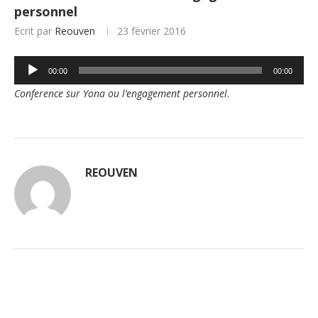
personnel
Ecrit par
Reouven
23 février 2016
Lecteur
00:00
00:00
audio
Conference sur Yona ou l’engagement personnel
.
REOUVEN