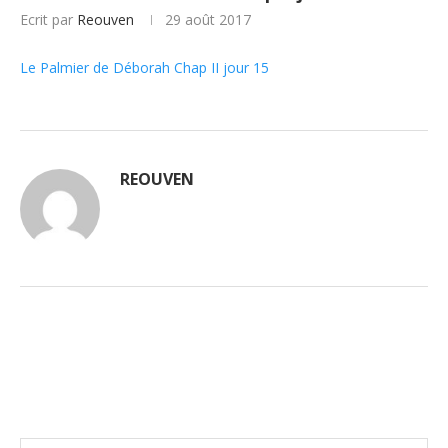
Ecrit par
Reouven
29 août 2017
Le Palmier de Déborah Chap II jour 15
REOUVEN