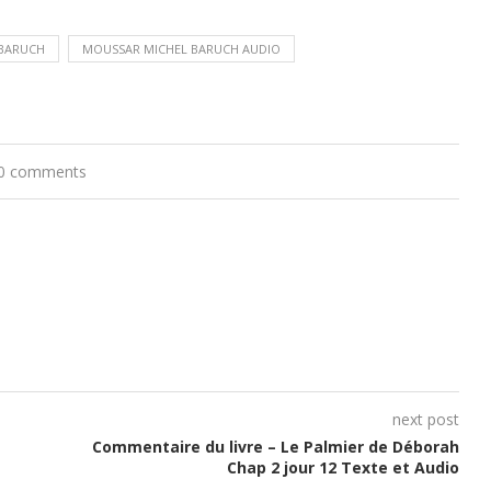
 BARUCH
MOUSSAR MICHEL BARUCH AUDIO
0 comments
next post
Commentaire du livre – Le Palmier de Déborah
Chap 2 jour 12 Texte et Audio