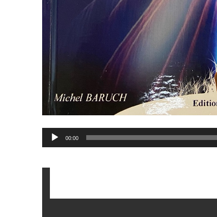
Lecteur
00:00
audio