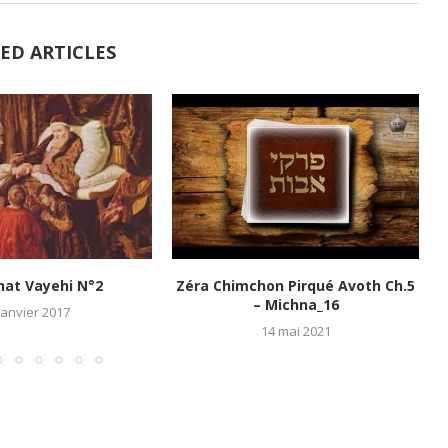
ED ARTICLES
hat Vayehi N°2
Zéra Chimchon Pirqué Avoth Ch.5
– Michna_16
janvier 2017
14 mai 2021