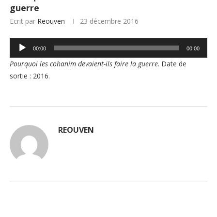
guerre
Ecrit par
Reouven
23 décembre 2016
Lecteur
00:00
00:00
audio
Pourquoi les cohanim devaient-ils faire la guerre
. Date de
sortie : 2016.
REOUVEN