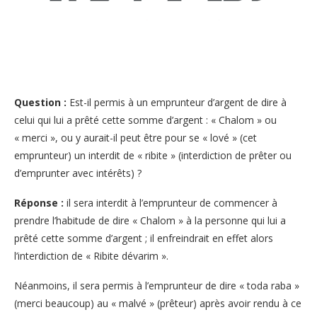
Question :
Est-il permis à un emprunteur d’argent de dire à
celui qui lui a prêté cette somme d’argent : « Chalom » ou
« merci », ou y aurait-il peut être pour se « lové » (cet
emprunteur) un interdit de « ribite » (interdiction de prêter ou
d’emprunter avec intérêts) ?
Réponse :
il sera interdit à l’emprunteur de commencer à
prendre l’habitude de dire « Chalom » à la personne qui lui a
prêté cette somme d’argent ; il enfreindrait en effet alors
l’interdiction de « Ribite dévarim ».
Néanmoins, il sera permis à l’emprunteur de dire « toda raba »
(merci beaucoup) au « malvé » (prêteur) après avoir rendu à ce