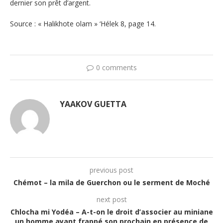
dernier son prêt d’argent.
Source : « Halikhote olam » ‘Hélek 8, page 14.
0 comments
YAAKOV GUETTA
previous post
Chémot – la mila de Guerchon ou le serment de Moché
next post
Chlocha mi Yodéa – A-t-on le droit d’associer au miniane
un homme ayant frappé son prochain en présence de