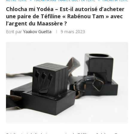
Chlocha mi Yodéa – Est-il autorisé d’acheter
une paire de Téfiline « Rabénou Tam » avec
l’argent du Maassère ?
Ecrit par
Yaakov Guetta
9 mars 2023