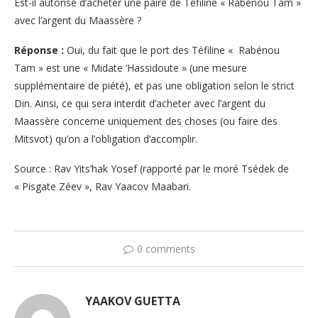
Est-il autorisé d’acheter une paire de Téfiline « Rabénou Tam »
avec l’argent du Maassère ?
Réponse :
Oui, du fait que le port des Téfiline « Rabénou
Tam » est une « Midate ‘Hassidoute » (une mesure
supplémentaire de piété), et pas une obligation selon le strict
Din. Ainsi, ce qui sera interdit d’acheter avec l’argent du
Maassère concerne uniquement des choses (ou faire des
Mitsvot) qu’on a l’obligation d’accomplir.
Source : Rav Yits’hak Yosef (rapporté par le moré Tsédek de
« Pisgate Zéev », Rav Yaacov Maabari.
0 comments
YAAKOV GUETTA