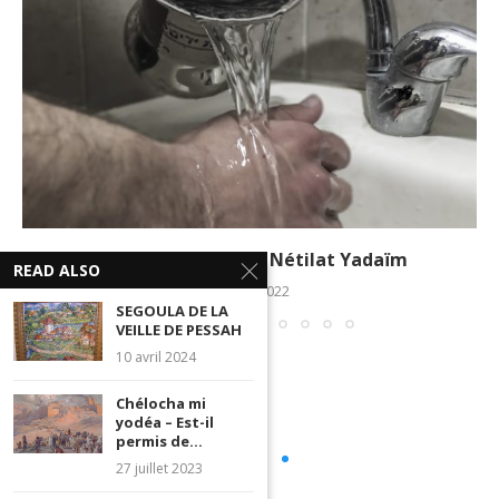
Chlocha mi Yodéa – Nétilat Yadaïm
READ ALSO
9 mars 2022
SEGOULA DE LA
VEILLE DE PESSAH
10 avril 2024
Chélocha mi
yodéa – Est-il
permis de...
27 juillet 2023