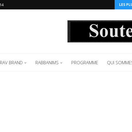
14‬
LES PL
RAV BRAND
RABBANIMS
PROGRAMME
QUI SOMME