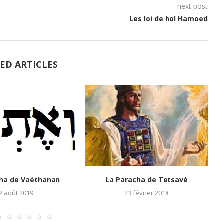
next post
Les loi de hol Hamoed
ED ARTICLES
cha de Vaéthanan
La Paracha de Tetsavé
2 août 2019
23 février 2018