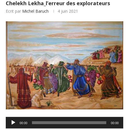
Chelekh Lekha_l’erreur des explorateurs
Ecrit par
Michel Baruch
4 juin 2021
Lecteur
00:00
00:00
audio