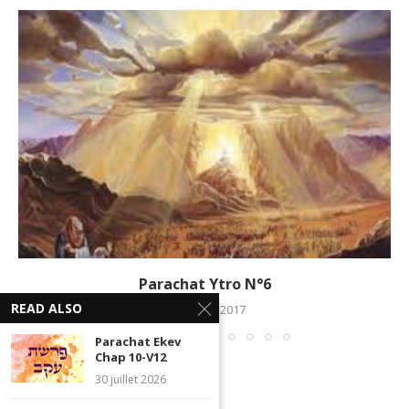
Parachat Ytro N°6
READ ALSO
17 février 2017
Parachat Ekev
Chap 10-V12
30 juillet 2026