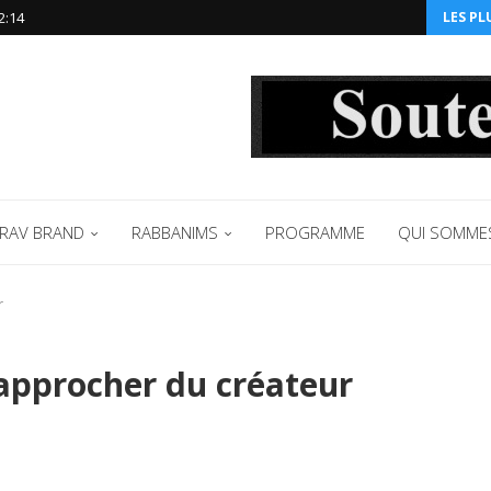
2:14‬
LES PL
RAV BRAND
RABBANIMS
PROGRAMME
QUI SOMME
r
approcher du créateur