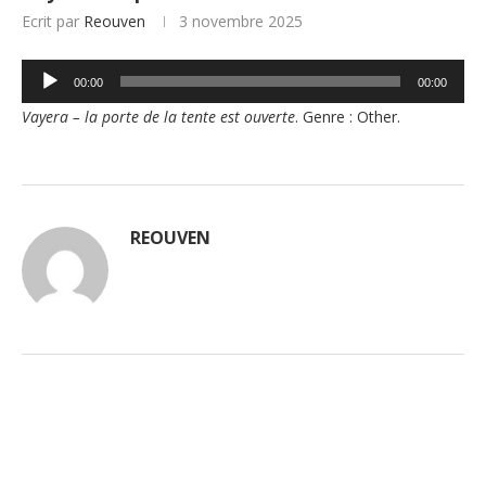
Ecrit par
Reouven
3 novembre 2025
Lecteur
00:00
00:00
audio
Vayera – la porte de la tente est ouverte
. Genre : Other.
REOUVEN