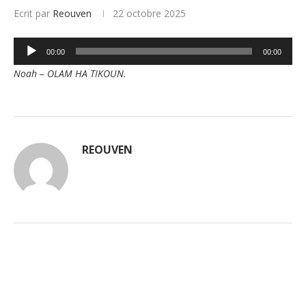
Ecrit par
Reouven
22 octobre 2025
Lecteur
00:00
00:00
audio
Noah – OLAM HA TIKOUN
.
REOUVEN