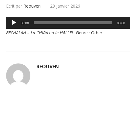
Ecrit par
Reouven
28 janvier 2026
Lecteur
00:00
00:00
audio
BECHALAH – La CHIRA ou le HALLEL
. Genre : Other.
REOUVEN